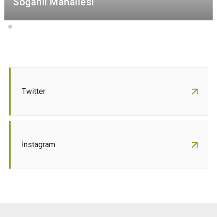
Soğanlı Mahallesi
Twitter
İnstagram