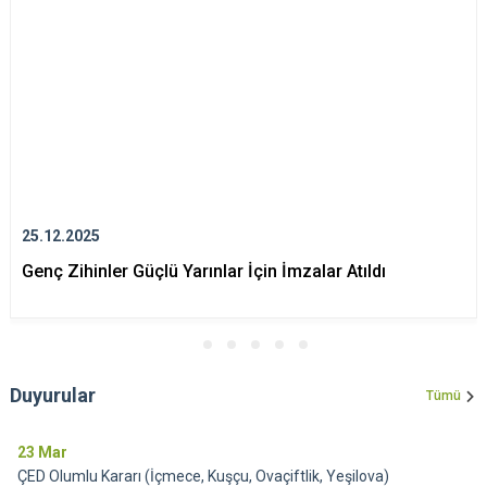
25.12.2025
Genç Zihinler Güçlü Yarınlar İçin İmzalar Atıldı
Duyurular
Tümü
23
Mar
ÇED Olumlu Kararı (İçmece, Kuşçu, Ovaçiftlik, Yeşilova)