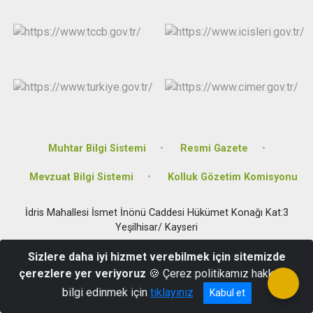
Muhtar Bilgi Sistemi
Resmi Gazete
Mevzuat Bilgi Sistemi
Kolluk Gözetim Komisyonu
İdris Mahallesi İsmet İnönü Caddesi Hükümet Konağı Kat:3
Yeşilhisar/ Kayseri
0352 651 3001
Sizlere daha iyi hizmet verebilmek için sitemizde
çerezlere yer veriyoruz
🍪 Çerez politikamız hakkında
bilgi edinmek için
tıklayınız
Kabul et